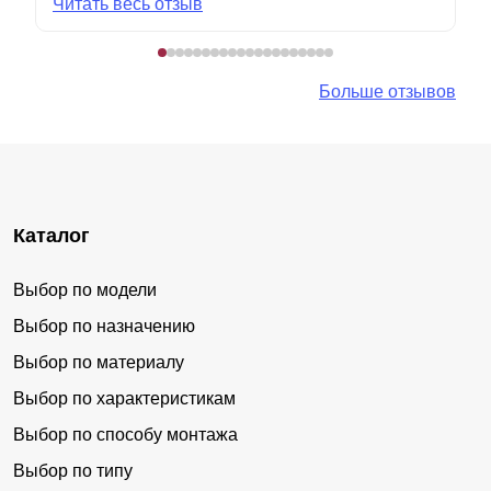
Читать весь отзыв
Больше отзывов
Каталог
Выбор по модели
Выбор по назначению
Выбор по материалу
Выбор по характеристикам
Выбор по способу монтажа
Выбор по типу