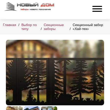
Главная
Выбор по
Секционные
Секционный забор
типу
заборы
«Хай-тек»