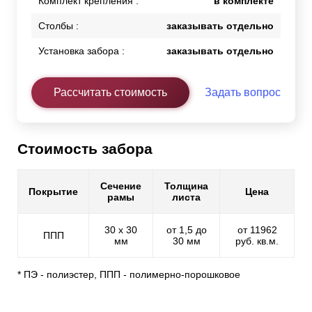
Комплект крепления :
в комплекте
Столбы :
заказывать отдельно
Установка забора :
заказывать отдельно
Рассчитать стоимость
Задать вопрос
Стоимость забора
Сечение
Толщина
Покрытие
Цена
рамы
листа
30 х 30
от 1,5 до
от 11962
ППП
мм
30 мм
руб. кв.м.
* ПЭ - полиэстер, ППП - полимерно-порошковое