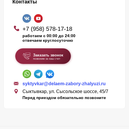
Контакты
+7 (958) 578-17-18
работаем с 00:00 до 24:00
отвечаем круглосуточно
Заказать звонок
позвоним за наш счет
syktyvkar@delaem-zabory-zhalyuzi.ru
Сыктывкар, ул. Сысольское шоссе, 45/7
Перед приездом обязательно позвоните