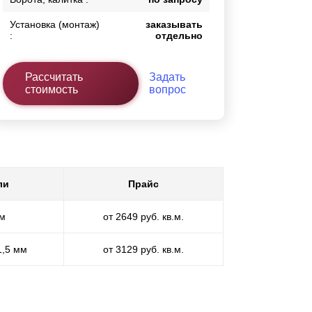
Установка (монтаж)
заказывать
:
отдельно
Рассчитать
Задать
стоимость
вопрос
ли
Прайс
мм
от 2649 руб. кв.м.
1,5 мм
от 3129 руб. кв.м.