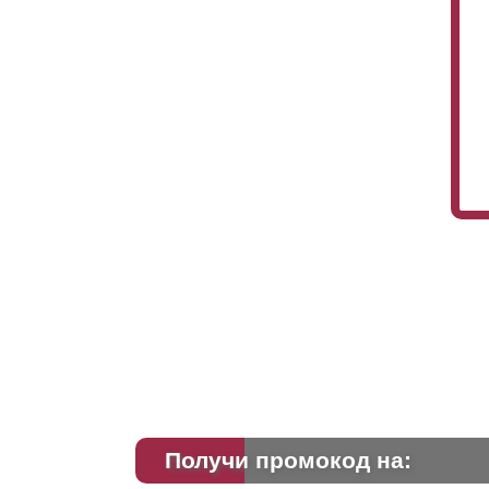
Получи промокод на: