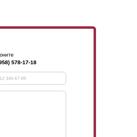
оните
958) 578-17-18