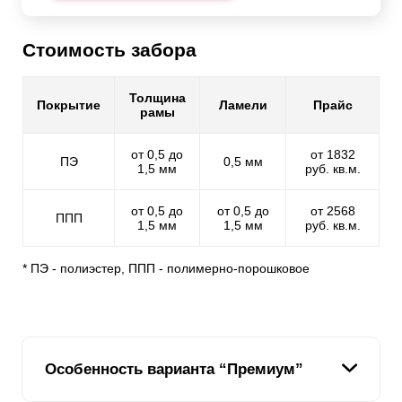
Стоимость забора
Толщина
Покрытие
Ламели
Прайс
рамы
от 0,5 до
от 1832
ПЭ
0,5 мм
1,5 мм
руб. кв.м.
от 0,5 до
от 0,5 до
от 2568
ППП
1,5 мм
1,5 мм
руб. кв.м.
* ПЭ - полиэстер, ППП - полимерно-порошковое
Особенность варианта “Премиум”