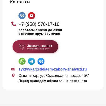
Контакты
+7 (958) 578-17-18
работаем с 00:00 до 24:00
отвечаем круглосуточно
Заказать звонок
позвоним за наш счет
syktyvkar@delaem-zabory-zhalyuzi.ru
Сыктывкар, ул. Сысольское шоссе, 45/7
Перед приездом обязательно позвоните