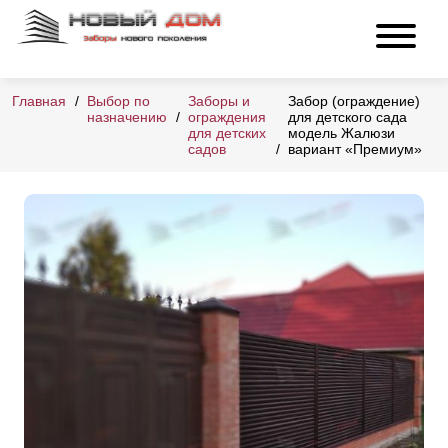
Главная
Выбор по
Заборы и
Забор (ограждение)
назначению
ограждения
для детского сада
для детских
модель Жалюзи
садов
вариант «Премиум»