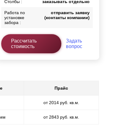
Столбы :
заказывать отдельно
Работа по
отправить заявку
установке
(контакты компании)
забора :
Рассчитать
Задать
стоимость
вопрос
е
Прайс
от 2014 руб. кв.м.
 мм
от 2843 руб. кв.м.