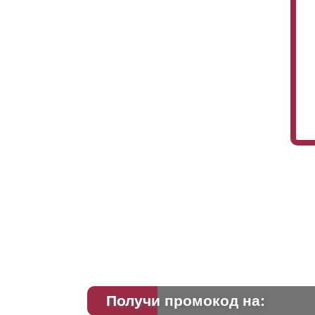
Получи промокод на: