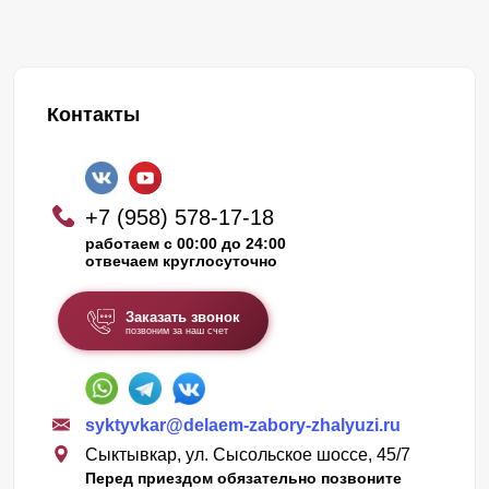
Контакты
+7 (958) 578-17-18
работаем с 00:00 до 24:00
отвечаем круглосуточно
Заказать звонок
позвоним за наш счет
syktyvkar@delaem-zabory-zhalyuzi.ru
Сыктывкар, ул. Сысольское шоссе, 45/7
Перед приездом обязательно позвоните