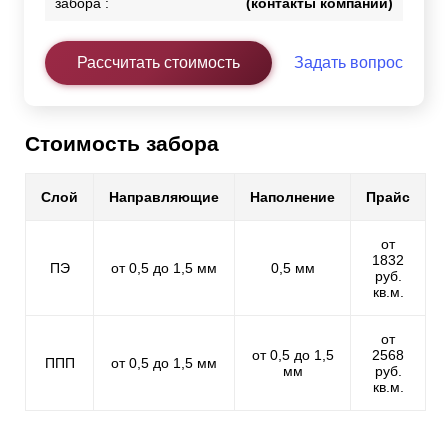
забора :
(контакты компании)
Рассчитать стоимость
Задать вопрос
Стоимость забора
Слой
Направляющие
Наполнение
Прайс
от
1832
ПЭ
от 0,5 до 1,5 мм
0,5 мм
руб.
кв.м.
от
от 0,5 до 1,5
2568
ППП
от 0,5 до 1,5 мм
мм
руб.
кв.м.