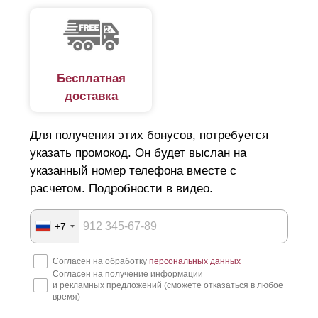
Заклепки крепления появляются с лицевой стороны
забора, это можно видеть на фото. Для того, чтобы
их скрыть прибегают к монтажу
ламелей
с
нахлестом.
Бесплатная
доставка
Для получения этих бонусов, потребуется
указать промокод. Он будет выслан на
указанный номер телефона вместе с
расчетом. Подробности в видео.
+7
Согласен на обработку
персональных данных
Согласен на получение информации
и рекламных предложений (сможете отказаться в любое
время)