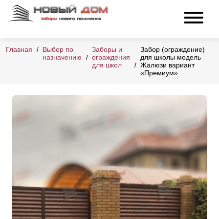
Главная
Выбор по
Заборы и
Забор (ограждение)
назначению
ограждения
для школы модель
для школ
Жалюзи вариант
«Премиум»